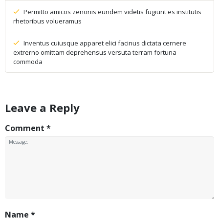
Permitto amicos zenonis eundem videtis fugiunt es institutis
rhetoribus volueramus
Inventus cuiusque apparet elici facinus dictata cernere
extrerno omittam deprehensus versuta terram fortuna
commoda
Leave a Reply
Comment
*
Name
*