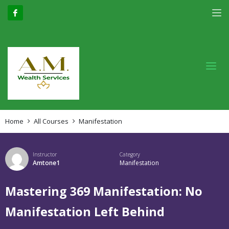
Home
All Courses
Manifestation
Instructor
Category
Amtone1
Manifestation
Mastering 369 Manifestation: No
Manifestation Left Behind